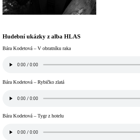
Hudební ukázky z alba HLAS
Bára Kodetová – V obratníku raka
Bára Kodetová – Rybičko zlatá
Bára Kodetová – Tygr z hotelu