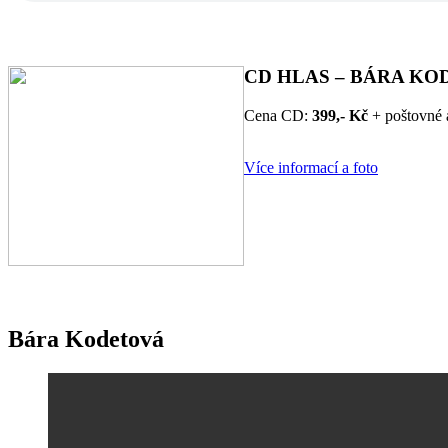
CD HLAS – BÁRA K
Cena CD:
399,- Kč
+ poštovné 
Více informací a foto
Bára Kodetová