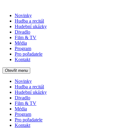
Novinky
Hudba a recitál
Hudební ukázky
Divadlo
Film & TV
Média
Program
Pro pořadatele
Kontakt
Otevřit menu
Novinky
Hudba a recitál
Hudební ukázky
Divadlo
Film & TV
Média
Program
Pro pořadatele
Kontakt