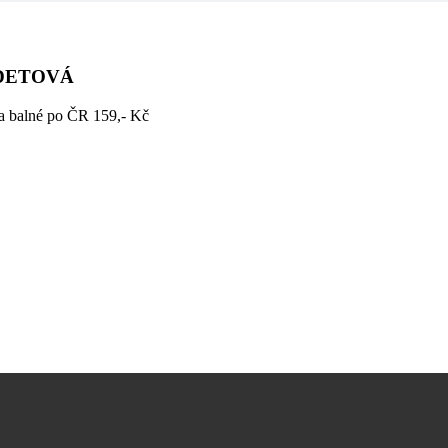
ODETOVÁ
a balné po ČR 159,- Kč