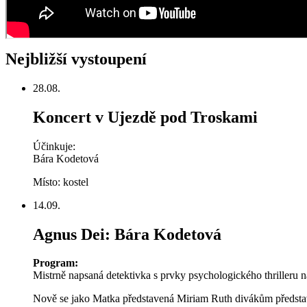
Nejbližší vystoupení
28.08.
Koncert v Ujezdě pod Troskami
Účinkuje:
Bára Kodetová
Místo: kostel
14.09.
Agnus Dei: Bára Kodetová
Program:
Mistrně napsaná detektivka s prvky psychologického thrilleru ná
Nově se jako Matka představená Miriam Ruth divákům předsta