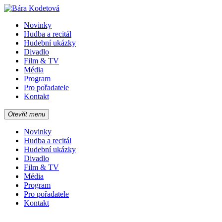
Novinky
Hudba a recitál
Hudební ukázky
Divadlo
Film & TV
Média
Program
Pro pořadatele
Kontakt
Otevřit menu
Novinky
Hudba a recitál
Hudební ukázky
Divadlo
Film & TV
Média
Program
Pro pořadatele
Kontakt