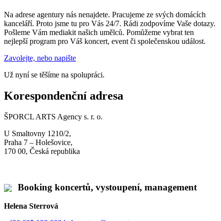
Na adrese agentury nás nenajdete. Pracujeme ze svých domácích
kanceláří. Proto jsme tu pro Vás 24/7. Rádi zodpovíme Vaše dotazy.
Pošleme Vám mediakit našich umělců. Pomůžeme vybrat ten
nejlepší program pro Váš koncert, event či společenskou událost.
Zavolejte, nebo napište
Už nyní se těšíme na spolupráci.
Korespondenční adresa
ŠPORCL ARTS Agency s. r. o.
U Smaltovny 1210/2,
Praha 7 – Holešovice,
170 00, Česká republika
Booking koncertů, vystoupení, management
Helena Sterrová