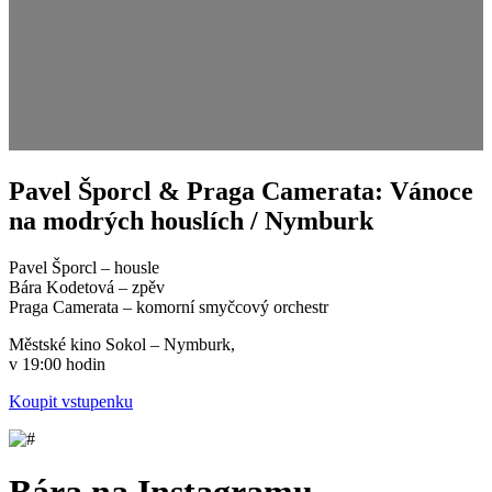
Pavel Šporcl & Praga Camerata: Vánoce
na modrých houslích / Nymburk
Pavel Šporcl – housle
Bára Kodetová – zpěv
Praga Camerata – komorní smyčcový orchestr
Městské kino Sokol – Nymburk,
v 19:00 hodin
Koupit vstupenku