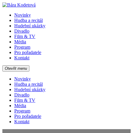
Novinky
Hudba a recitál
Hudební ukázky
Divadlo
Film & TV
Média
Program
Pro pořadatele
Kontakt
Otevřit menu
Novinky
Hudba a recitál
Hudební ukázky
Divadlo
Film & TV
Média
Program
Pro pořadatele
Kontakt