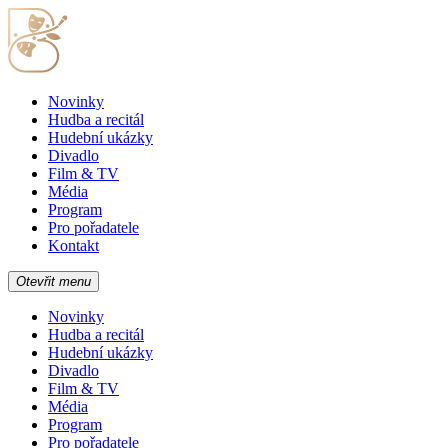
Novinky
Hudba a recitál
Hudební ukázky
Divadlo
Film & TV
Média
Program
Pro pořadatele
Kontakt
Otevřit menu
Novinky
Hudba a recitál
Hudební ukázky
Divadlo
Film & TV
Média
Program
Pro pořadatele